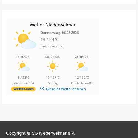
Wetter Niederweimar
Donnerstag, 06.08.2026
18 / 24°C
Leicht bewölkt
Fr, 07.08.
Sa, 08.08.
So, 09.08.
8 / 23°C
10 / 27°C
12 / 32°C
Leicht bewölkt
Sonnig
Leicht bewölkt
Aktuelles Wetter ansehen
Copyright © SG Niederweimar e.V.