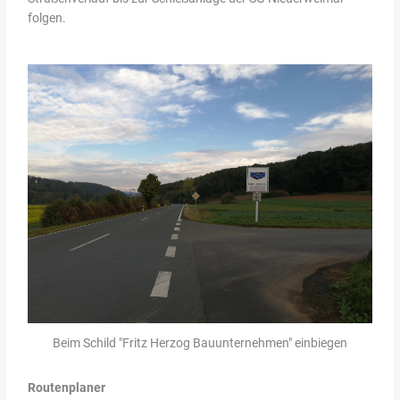
folgen.
Beim Schild "Fritz Herzog Bauunternehmen" einbiegen
Routenplaner